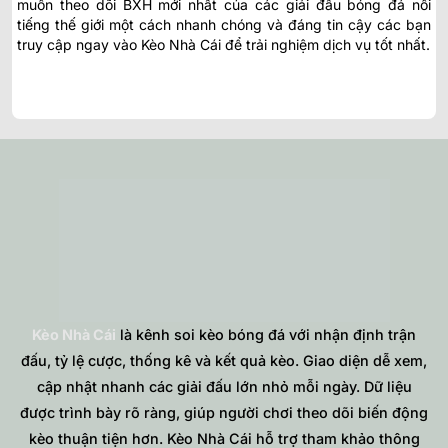
muốn theo dõi BXH mới nhất của các giải đấu bóng đá nổi
tiếng thế giới một cách nhanh chóng và đáng tin cậy các bạn
truy cập ngay vào Kèo Nhà Cái để trải nghiệm dịch vụ tốt nhất.
Kèo Nhà Cái
là kênh soi kèo bóng đá với nhận định trận
đấu, tỷ lệ cược, thống kê và kết quả kèo. Giao diện dễ xem,
cập nhật nhanh các giải đấu lớn nhỏ mỗi ngày. Dữ liệu
được trình bày rõ ràng, giúp người chơi theo dõi biến động
kèo thuận tiện hơn. Kèo Nhà Cái hỗ trợ tham khảo thông