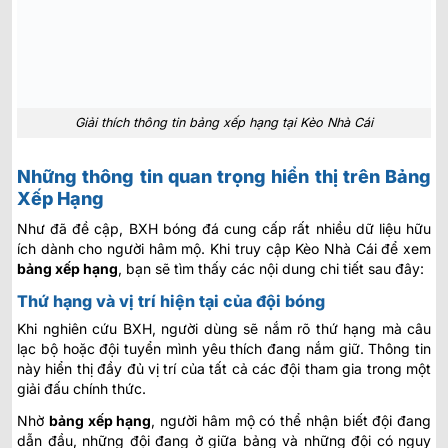
Giải thích thông tin bảng xếp hạng tại Kèo Nhà Cái
Những thông tin quan trọng hiển thị trên Bảng
Xếp Hạng
Như đã đề cập, BXH bóng đá cung cấp rất nhiều dữ liệu hữu
ích dành cho người hâm mộ. Khi truy cập Kèo Nhà Cái để xem
bảng xếp hạng
, bạn sẽ tìm thấy các nội dung chi tiết sau đây:
Thứ hạng và vị trí hiện tại của đội bóng
Khi nghiên cứu BXH, người dùng sẽ nắm rõ thứ hạng mà câu
lạc bộ hoặc đội tuyển mình yêu thích đang nắm giữ. Thông tin
này hiển thị đầy đủ vị trí của tất cả các đội tham gia trong một
giải đấu chính thức.
Nhờ
bảng xếp hạng
, người hâm mộ có thể nhận biết đội đang
dẫn đầu, những đội đang ở giữa bảng và những đội có nguy