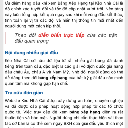
Ưu điểm hàng đầu khi xem Bảng Xếp Hạng tại Kèo Nhà Cái là
độ chính xác tuyệt đối và tốc độ cập nhật vượt trội. Nền tảng
này luôn tổng hợp kết quả ngay sau khi mỗi vòng đấu kết thúc,
tính toán lại vị trí các đội và hiển thị thông tin mới nhất đến
người dùng một cách kịp thời.
Theo dõi
diễn biến trực tiếp
của các trận
đấu quan trọng
Nội dung nhiều giải đấu
Kèo Nhà Cái sở hữu dữ liệu từ rất nhiều giải bóng đá danh
tiếng trên toàn cầu, đặc biệt là các giải vô địch quốc gia hàng
đầu châu Âu, châu Á và Nam Mỹ. Nhờ đó, người dùng có thể
dễ dàng theo dõi
bảng xếp hạng
của bất kỳ giải đấu nào mình
quan tâm mà không gặp hạn chế.
Tra cứu đơn giản
Website Kèo Nhà Cái được xây dựng an toàn, chuyên nghiệp
và đã được cấp phép hoạt động hợp pháp từ các tổ chức
quốc tế. Việc truy cập để xem
bảng xếp hạng
diễn ra rất
thuận tiện và bảo mật. Người dùng chỉ cần thực hiện vài thao
tác cơ bản là có thể xem ngay BXH của giải đấu yêu thích một