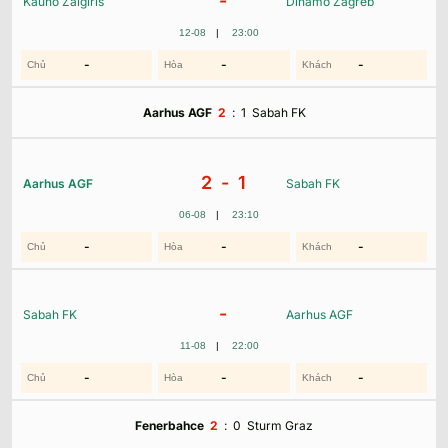
-
Kauno Zalgiris
Dinamo Zagreb
12-08
|
23:00
-
-
-
Aarhus AGF
2
:
1
Sabah FK
2 -
1
Aarhus AGF
Sabah FK
06-08
|
23:10
-
-
-
-
Sabah FK
Aarhus AGF
11-08
|
22:00
-
-
-
Fenerbahce
2
:
0
Sturm Graz