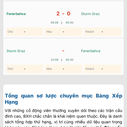
2 -
0
Fenerbahce
Sturm Graz
06-08
|
00:00
-
-
-
-
Sturm Graz
Fenerbahce
12-08
|
00:30
-
-
-
Tổng quan sơ lược chuyên mục Bảng Xếp
Hạng
Với những cổ động viên thường xuyên dõi theo các trận cầu
đỉnh cao, BXH chắc chắn là khái niệm quen thuộc. Đây là danh
sách tổng hợp thứ hạng, vị trí cùng nhiều dữ liệu quan trọng