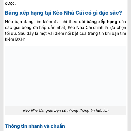
cược.
Bảng xếp hạng tại Kèo Nhà Cái có gì đặc sắc?
Nếu bạn đang tìm kiếm địa chỉ theo dõi
bảng xếp hạng
của
các giải bóng đá hấp dẫn nhất, Kèo Nhà Cái chính là lựa chọn
tối ưu. Sau đây là một vài điểm nổi bật của trang tin khi bạn tìm
kiếm BXH:
Kèo Nhà Cái giúp bạn có những thông tin hữu ích
Thông tin nhanh và chuẩn