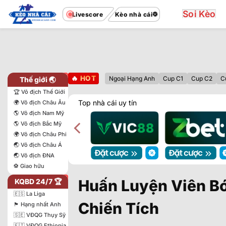
Bỏ
Soi Kèo
Livescore
Kèo nhà cái
qua
nội
dung
🔥
HOT
Ngoại Hạng Anh
Cup C1
Cup C2
C
Thế giới 🌏
🏆 Vô địch Thế Giới
Top nhà cái uy tín
🌍️ Vô địch Châu Âu
🌎️️ Vô địch Nam Mỹ
🌎️ Vô địch Bắc Mỹ
🌍️️ Vô địch Châu Phi
🌏️️ Vô địch Châu Á
🌏️️ Vô địch ĐNA
⚽️️️ Giao hữu
Huấn Luyện Viên Bó
KQBD 24/7 🏆
🇪🇸 La Liga
Chiến Tích
🏴󠁧󠁢󠁥󠁮󠁧󠁿 Hạng nhất Anh
🇸🇪 VĐQG Thụy Sỹ
🇪🇹 VĐQG Ethiopia