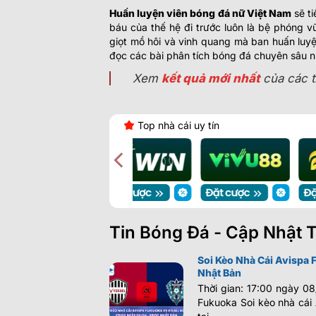
Huấn luyện viên bóng đá nữ Việt Nam
sẽ ti
báu của thế hệ đi trước luôn là bệ phóng 
giọt mồ hôi và vinh quang mà ban huấn luyệ
đọc các bài phân tích bóng đá chuyên sâu n
Xem
kết quả mới nhất
của các t
Top nhà cái uy tín
Tin Bóng Đá - Cập Nhật 
Soi Kèo Nhà Cái Avispa
Nhật Bản
Thời gian: 17:00 ngày 0
Fukuoka Soi kèo nhà cái 