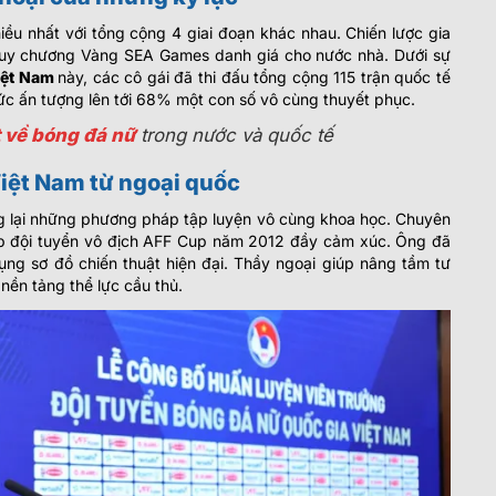
iều nhất với tổng cộng 4 giai đoạn khác nhau. Chiến lược gia
huy chương Vàng SEA Games danh giá cho nước nhà. Dưới sự
iệt Nam
này, các cô gái đã thi đấu tổng cộng 115 trận quốc tế
mức ấn tượng lên tới 68% một con số vô cùng thuyết phục.
t về bóng đá nữ
trong nước và quốc tế
iệt Nam từ ngoại quốc
g lại những phương pháp tập luyện vô cùng khoa học. Chuyên
úp đội tuyển vô địch AFF Cup năm 2012 đầy cảm xúc. Ông đã
ụng sơ đồ chiến thuật hiện đại. Thầy ngoại giúp nâng tầm tư
nền tảng thể lực cầu thủ.