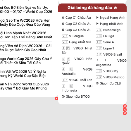
Giải bóng đá hàng đầu 🔥
oi Kèo Bờ Biển Ngà vs Na Uy:
0h00 – 01/07 – World Cup 2026
⚽️ Cúp C1 Châu Âu
🏴󠁧󠁢󠁥󠁮󠁧󠁿 Ngoại Hạng Anh
gôi Sao Trẻ WC2026 Hứa Hẹn
⚽️ Cúp C2 Châu Âu
🏴󠁧󠁢󠁥󠁮󠁧󠁿 Hạng nhất Anh
huấy Đảo Cuộc Đua Cúp Vàng
⚽️ Cúp C3 Châu Âu
🇩🇪 Bundesliga
ội Hình Mạnh Nhất WC2026
🇻🇳 V-League
🇪🇸 La Liga
ọi Tên Tập Thể Đáng Gờm Nhất
🇻🇳 Hạng nhất VN
🇮🇹 Serie A
ng Viên Vô Địch WC2026 – Cái
🇯🇵 VĐQG Nhật
🇫🇷 Ligue 1
ên Được Đánh Giá Cao Nhất
Bản
🇧🇷 VĐQG Brazil
ogo World Cup 2026 Gây Chú Ý
🇰🇷 VĐQG Hàn
🇦🇷 VĐQG
ới Thiết Kế Siêu Tối Giản
Quốc
Argentina
🇦🇺 VĐQG
🇺🇸 VĐQG Mỹ
inh Vật WC2026 Và Ý Nghĩa
Australia
rong Kỳ World Cup Đặc Biệt
🇲🇽 VĐQG Mexico
🇹🇭 VĐQG Thái Lan
⚽️ Giao hữu CLB
ân Vận Động World Cup 2026
🇮🇩 VĐQG
ây Chú Ý Bởi Quy Mô Khủng
Indonesia
🌎 Giao hữu ĐTQG