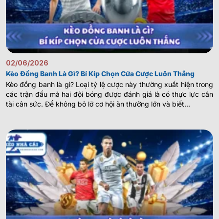
02/06/2026
Kèo Đồng Banh Là Gì? Bí Kíp Chọn Cửa Cược Luôn Thắng
Kèo đồng banh là gì? Loại tỷ lệ cược này thường xuất hiện trong
các trận đấu mà hai đội bóng được đánh giá là có thực lực cân
tài cân sức. Để không bỏ lỡ cơ hội ăn thưởng lớn và biết...