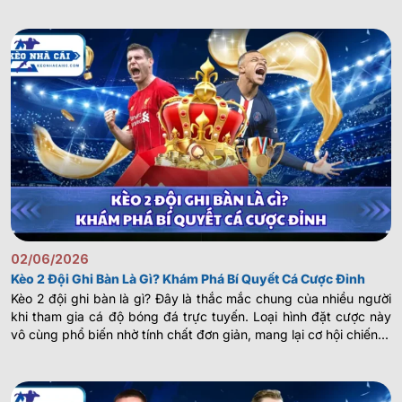
02/06/2026
Kèo 2 Đội Ghi Bàn Là Gì? Khám Phá Bí Quyết Cá Cược Đỉnh
Kèo 2 đội ghi bàn là gì? Đây là thắc mắc chung của nhiều người
khi tham gia cá độ bóng đá trực tuyến. Loại hình đặt cược này
vô cùng phổ biến nhờ tính chất đơn giản, mang lại cơ hội chiến...