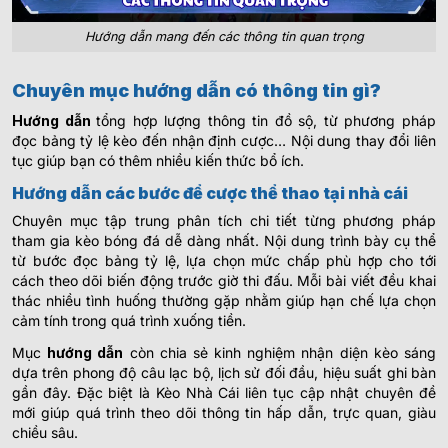
Hướng dẫn mang đến các thông tin quan trọng
Chuyên mục hướng dẫn có thông tin gì?
Hướng dẫn
tổng hợp lượng thông tin đồ sộ, từ phương pháp
đọc bảng tỷ lệ kèo đến nhận định cược… Nội dung thay đổi liên
tục giúp bạn có thêm nhiều kiến thức bổ ích.
Hướng dẫn các bước để cược thể thao tại nhà cái
Chuyên mục tập trung phân tích chi tiết từng phương pháp
tham gia kèo bóng đá dễ dàng nhất. Nội dung trình bày cụ thể
từ bước đọc bảng tỷ lệ, lựa chọn mức chấp phù hợp cho tới
cách theo dõi biến động trước giờ thi đấu. Mỗi bài viết đều khai
thác nhiều tình huống thường gặp nhằm giúp hạn chế lựa chọn
cảm tính trong quá trình xuống tiền.
Mục
hướng dẫn
còn chia sẻ kinh nghiệm nhận diện kèo sáng
dựa trên phong độ câu lạc bộ, lịch sử đối đầu, hiệu suất ghi bàn
gần đây. Đặc biệt là Kèo Nhà Cái liên tục cập nhật chuyên đề
mới giúp quá trình theo dõi thông tin hấp dẫn, trực quan, giàu
chiều sâu.