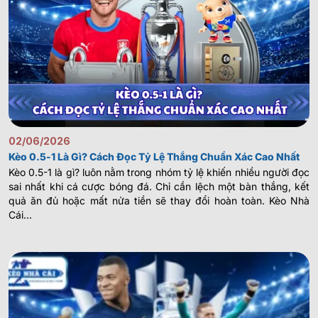
02/06/2026
Kèo 0.5-1 Là Gì? Cách Đọc Tỷ Lệ Thắng Chuẩn Xác Cao Nhất
Kèo 0.5-1 là gì? luôn nằm trong nhóm tỷ lệ khiến nhiều người đọc
sai nhất khi cá cược bóng đá. Chỉ cần lệch một bàn thắng, kết
quả ăn đủ hoặc mất nửa tiền sẽ thay đổi hoàn toàn. Kèo Nhà
Cái...