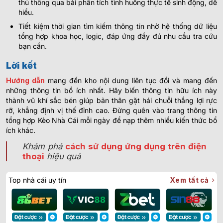
thủ thông qua bài phân tích tình huống thực tế sinh động, dễ
hiểu.
Tiết kiệm thời gian tìm kiếm thông tin nhờ hệ thống dữ liệu
tổng hợp khoa học, logic, đáp ứng đầy đủ nhu cầu tra cứu
bạn cần.
Lời kết
Hướng dẫn
mang đến kho nội dung liên tục đổi và mang đến
những thông tin bổ ích nhất. Hãy biến thông tin hữu ích này
thành vũ khí sắc bén giúp bản thân gặt hái chuỗi thắng lợi rực
rỡ, khẳng định vị thế đỉnh cao. Đừng quên vào trang thông tin
tổng hợp
Kèo Nhà Cái
mỗi ngày để nạp thêm nhiều kiến thức bổ
ích khác.
Khám phá
cách sử dụng ứng dụng trên điện
thoại
hiệu quả
Top nhà cái uy tín
Xem tất cả