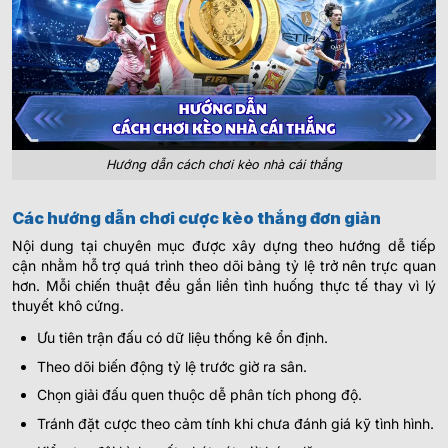
Hướng dẫn cách chơi kèo nhà cái thắng
Các hướng dẫn chơi cược kèo thắng đơn giản
Nội dung tại chuyên mục được xây dựng theo hướng dễ tiếp
cận nhằm hỗ trợ quá trình theo dõi bảng tỷ lệ trở nên trực quan
hơn. Mỗi chiến thuật đều gắn liền tình huống thực tế thay vì lý
thuyết khô cứng.
Ưu tiên trận đấu có dữ liệu thống kê ổn định.
Theo dõi biến động tỷ lệ trước giờ ra sân.
Chọn giải đấu quen thuộc dễ phân tích phong độ.
Tránh đặt cược theo cảm tính khi chưa đánh giá kỹ tình hình.