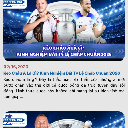
02/06/2026
Kèo Châu Á Là Gì? Kinh Nghiệm Bắt Tỷ Lệ Chấp Chuẩn 2026
Kèo châu á là gì? Đây là thắc mắc phổ biến của những ai mới
bước chân vào thế giới cá cược bóng đá trực tuyến đầy sôi
động. Hình thức cược này không chỉ mang lại sự kịch tính mà
còn giúp...