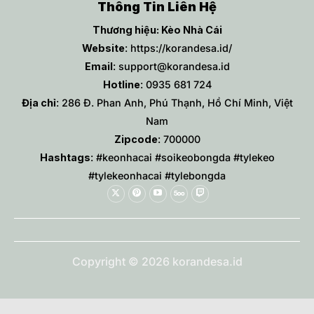
Thông Tin Liên Hệ
Thương hiệu: Kèo Nhà Cái
Website
:
https://korandesa.id/
Email
:
support@korandesa.id
Hotline
: 0935 681 724
Địa chỉ
: 286 Đ. Phan Anh, Phú Thạnh, Hồ Chí Minh, Việt
Nam
Zipcode
: 700000
Hashtags
: #keonhacai #soikeobongda #tylekeo
#tylekeonhacai #tylebongda
Copyright © 2026 korandesa.id