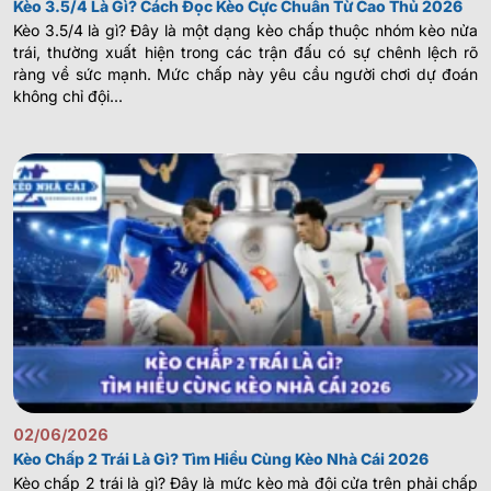
Kèo 3.5/4 Là Gì? Cách Đọc Kèo Cực Chuẩn Từ Cao Thủ 2026
Kèo 3.5/4 là gì? Đây là một dạng kèo chấp thuộc nhóm kèo nửa
trái, thường xuất hiện trong các trận đấu có sự chênh lệch rõ
ràng về sức mạnh. Mức chấp này yêu cầu người chơi dự đoán
không chỉ đội...
02/06/2026
Kèo Chấp 2 Trái Là Gì? Tìm Hiểu Cùng Kèo Nhà Cái 2026
Kèo chấp 2 trái là gì? Đây là mức kèo mà đội cửa trên phải chấp