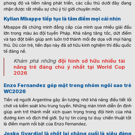
phong độ và tiềm năng phát triển, các cầu thủ dưới đây đang
nhận được rất nhiều sự chú ý từ giới chuyên môn.
Kylian Mbappe tiếp tục là tâm điểm mọi cái nhìn
Mbappe đã chứng minh đẳng cấp của mình qua nhiều giải đấu
lớn trong màu áo đội tuyển Pháp. Khả năng tăng tốc, dứt điểm
và tạo đột biến giúp anh luôn trở thành mối đe dọa với mọi hàng
thủ. Dù còn trẻ, tiền đạo này đã sở hữu kinh nghiệm thi đấu quốc
tế đáng nể.
Khám phá những
đội hình sở hữu nhiều tài
năng trẻ đáng chú ý nhất tại World Cup
2026
Enzo Fernandez góp mặt trong nhóm ngôi sao trẻ
WC2026
Tiền vệ người Argentina gây ấn tượng nhờ khả năng điều tiết lối
chơi và kiểm soát khu trung tuyến. Những màn trình diễn ổn định
giúp anh trở thành mắt xích quan trọng trong đội hình của nhà
đương kim vô địch thế giới. Sự tự tin cùng tư duy chiến thuật tốt
là điểm mạnh nổi bật của Enzo Fernandez.
Josko Gvardiol là chốt lại chặng cuối là siêu đáng