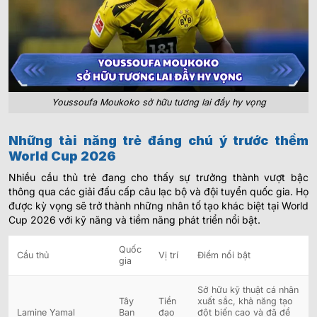
Youssoufa Moukoko sở hữu tương lai đầy hy vọng
Những tài năng trẻ đáng chú ý trước thềm
World Cup 2026
Nhiều cầu thủ trẻ đang cho thấy sự trưởng thành vượt bậc
thông qua các giải đấu cấp câu lạc bộ và đội tuyển quốc gia. Họ
được kỳ vọng sẽ trở thành những nhân tố tạo khác biệt tại World
Cup 2026 với kỹ năng và tiềm năng phát triển nổi bật.
Quốc
Cầu thủ
Vị trí
Điểm nổi bật
gia
Sở hữu kỹ thuật cá nhân
Tây
Tiền
xuất sắc, khả năng tạo
Lamine Yamal
Ban
đạo
đột biến cao và đã để