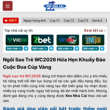
Bỏ
qua
nội
🔥
HOT
dung
Ngoại Hạng Anh
Cup C1
Cup C2
Cup C3
Serie A
Bu
Top nhà cái uy tín
Xem tất cả
Ngôi Sao Trẻ WC2026 Hứa Hẹn Khuấy Đảo
Cuộc Đua Cúp Vàng
Ngôi sao trẻ WC2026
đang trở thành tâm điểm chú ý khi nhiều
tài năng mới nổi liên tục bùng nổ tại các giải đấu hàng đầu. Sự
tự tin phát triển cùng khả năng tạo đột biến giúp họ nhận được
nhiều kỳ vọng trước ngày hội bóng đá lớn nhất hành tinh. Những
đánh giá đáng chú ý cũng đang được
Kèo Nhà Cái
theo dõi sát
sao.
Đánh giá ứng viên nổi bật trước thềm ngôi