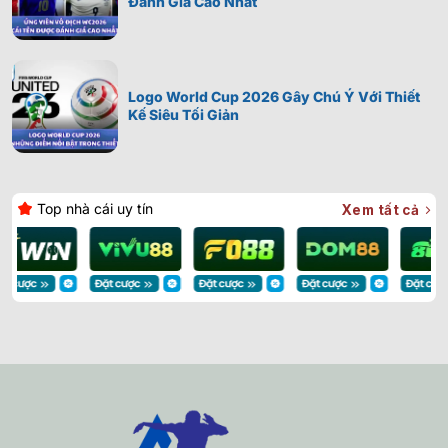
Đánh Giá Cao Nhất
Logo World Cup 2026 Gây Chú Ý Với Thiết
Kế Siêu Tối Giản
Top nhà cái uy tín
Xem tất cả