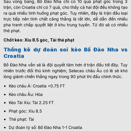
Sau vòng bảng, Bồ Đào Nha chỉ có 10 quả phạt góc trong 3
trận, còn Croatia chỉ có 7 quả, cho thấy cả hai đội đều không tạo
ra quá nhiều tình huống phạt góc. Tuy nhiên, đây là trận đấu loại
trực tiếp nên tính chất căng thẳng là rất lớn, dễ dẫn đến nhiều
pha tranh chấp quyết liệt ở khu trung tuyến. Từ đó sẽ có nhiều
thẻ phạt.
Chốt kèo: Xỉu 8.5 góc, Tài thẻ phạt
Thống kê dự đoán soi kèo Bồ Đào Nha vs
Croatia
Bồ Đào Nha vẫn sẽ là đội quyết tâm hơn ở trận đấu tới đây. Tuy
nhiên trước đối thủ kinh nghiệm, Selecao châu Âu có lẽ sẽ khó
lòng giành chiến thắng ngay trong 90 phút thi đấu chính thức.
Kèo châu Á: Croatia +0.75 FT
Kèo châu Âu: Hòa
Kèo Tài Xỉu: Tài 2.25 FT
Phạt góc: Xỉu 8.5
Thẻ phạt: Tài
Dự đoán tỷ số: Bồ Đào Nha 1-1 Croatia