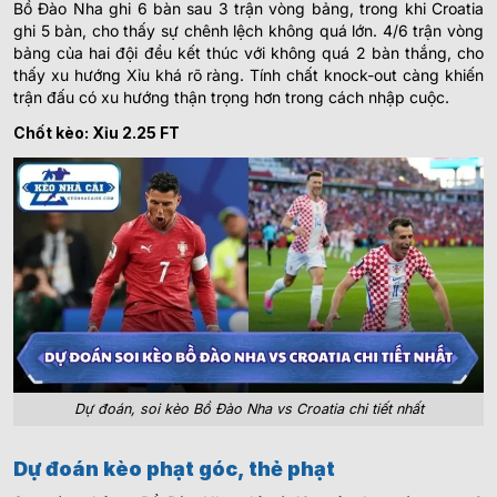
Bồ Đào Nha ghi 6 bàn sau 3 trận vòng bảng, trong khi Croatia
ghi 5 bàn, cho thấy sự chênh lệch không quá lớn. 4/6 trận vòng
bảng của hai đội đều kết thúc với không quá 2 bàn thắng, cho
thấy xu hướng Xỉu khá rõ ràng. Tính chất knock-out càng khiến
trận đấu có xu hướng thận trọng hơn trong cách nhập cuộc.
Chốt kèo: Xỉu 2.25 FT
Dự đoán, soi kèo Bồ Đào Nha vs Croatia chi tiết nhất
Dự đoán kèo phạt góc, thẻ phạt