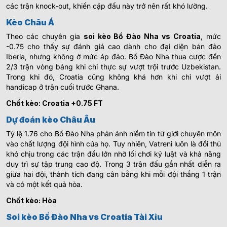
các trận knock-out, khiến cặp đấu này trở nên rất khó lường.
Kèo Châu Á
Theo các chuyên gia
soi kèo Bồ Đào Nha vs Croatia
, mức
-0.75 cho thấy sự đánh giá cao dành cho đại diện bán đảo
Iberia, nhưng không ở mức áp đảo. Bồ Đào Nha thua cược đến
2/3 trận vòng bảng khi chỉ thực sự vượt trội trước Uzbekistan.
Trong khi đó, Croatia cũng không khá hơn khi chỉ vượt ải
handicap ở trận cuối trước Ghana.
Chốt kèo: Croatia +0.75 FT
Dự đoán kèo Châu Âu
Tỷ lệ 1.76 cho Bồ Đào Nha phản ánh niềm tin từ giới chuyên môn
vào chất lượng đội hình của họ. Tuy nhiên, Vatreni luôn là đối thủ
khó chịu trong các trận đấu lớn nhờ lối chơi kỷ luật và khả năng
duy trì sự tập trung cao độ. Trong 3 trận đấu gần nhất diễn ra
giữa hai đội, thành tích đang cân bằng khi mỗi đội thắng 1 trận
và có một kết quả hòa.
Chốt kèo: Hòa
Soi kèo Bồ Đào Nha vs Croatia Tài Xỉu