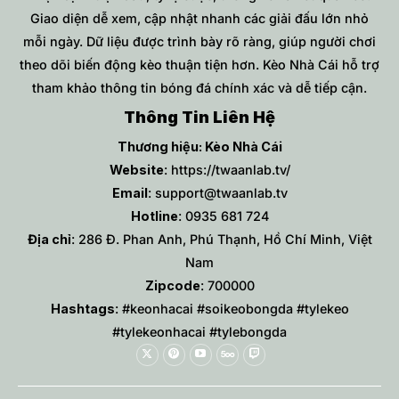
Giao diện dễ xem, cập nhật nhanh các giải đấu lớn nhỏ
mỗi ngày. Dữ liệu được trình bày rõ ràng, giúp người chơi
theo dõi biến động kèo thuận tiện hơn. Kèo Nhà Cái hỗ trợ
tham khảo thông tin bóng đá chính xác và dễ tiếp cận.
Thông Tin Liên Hệ
Thương hiệu: Kèo Nhà Cái
Website
:
https://twaanlab.tv/
Email
:
support@twaanlab.tv
Hotline
: 0935 681 724
Địa chỉ
: 286 Đ. Phan Anh, Phú Thạnh, Hồ Chí Minh, Việt
Nam
Zipcode
: 700000
Hashtags
: #keonhacai #soikeobongda #tylekeo
#tylekeonhacai #tylebongda