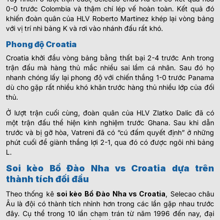
0-0 trước Colombia và thậm chí lép vế hoàn toàn. Kết quả đó
khiến đoàn quân của HLV Roberto Martinez khép lại vòng bảng
với vị trí nhì bảng K và rơi vào nhánh đấu rất khó.
Phong độ Croatia
Croatia khởi đầu vòng bảng bằng thất bại 2-4 trước Anh trong
trận đấu mà hàng thủ mắc nhiều sai lầm cá nhân. Sau đó họ
nhanh chóng lấy lại phong độ với chiến thắng 1-0 trước Panama
dù cho gặp rất nhiều khó khăn trước hàng thủ nhiều lớp của đối
thủ.
Ở lượt trận cuối cùng, đoàn quân của HLV Zlatko Dalic đã có
một trận đấu thể hiện kinh nghiệm trước Ghana. Sau khi dẫn
trước và bị gỡ hòa, Vatreni đã có “cú đấm quyết định” ở những
phút cuối để giành thắng lợi 2-1, qua đó có được ngôi nhì bảng
L.
Soi kèo Bồ Đào Nha vs Croatia dựa trên
thành tích đối đầu
Theo thống kê
soi kèo Bồ Đào Nha vs Croatia
, Selecao châu
Âu là đội có thành tích nhỉnh hơn trong các lần gặp nhau trước
đây. Cụ thể trong 10 lần chạm trán từ năm 1996 đến nay, đại