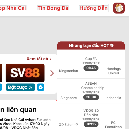
op Nhà Cái
Tin Bóng Đá
Hướng Dẫn
Những trận đấu HOT ⚽️
Xem tất cả
Cúp FA
08/08/2026
01:45
Hastings
Kingstonian
United
ASEAN
Championship
07/08/2026
20:00
Singapore
Indonesia
in liên quan
VĐQG Bồ
Đào Nha
08/08/2026
oi Kèo Nhà Cái Avispa Fukuoka
FC
s Vissel Kobe Lúc 17H00 Ngày
02:15
GD Estoril-Praia
Famalicao
8/08 – VĐQG Nhật Bản