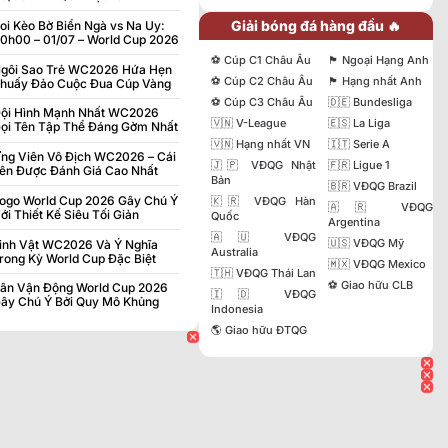
Giải bóng đá hàng đầu 🔥
oi Kèo Bờ Biển Ngà vs Na Uy:
0h00 – 01/07 – World Cup 2026
⚽️ Cúp C1 Châu Âu
🏴󠁧󠁢󠁥󠁮󠁧󠁿 Ngoại Hạng Anh
gôi Sao Trẻ WC2026 Hứa Hẹn
⚽️ Cúp C2 Châu Âu
🏴󠁧󠁢󠁥󠁮󠁧󠁿 Hạng nhất Anh
huấy Đảo Cuộc Đua Cúp Vàng
⚽️ Cúp C3 Châu Âu
🇩🇪 Bundesliga
ội Hình Mạnh Nhất WC2026
🇻🇳 V-League
🇪🇸 La Liga
ọi Tên Tập Thể Đáng Gờm Nhất
🇻🇳 Hạng nhất VN
🇮🇹 Serie A
ng Viên Vô Địch WC2026 – Cái
🇯🇵 VĐQG Nhật
🇫🇷 Ligue 1
ên Được Đánh Giá Cao Nhất
Bản
🇧🇷 VĐQG Brazil
ogo World Cup 2026 Gây Chú Ý
🇰🇷 VĐQG Hàn
🇦🇷 VĐQG
ới Thiết Kế Siêu Tối Giản
Quốc
Argentina
🇦🇺 VĐQG
🇺🇸 VĐQG Mỹ
inh Vật WC2026 Và Ý Nghĩa
Australia
rong Kỳ World Cup Đặc Biệt
🇲🇽 VĐQG Mexico
🇹🇭 VĐQG Thái Lan
⚽️ Giao hữu CLB
ân Vận Động World Cup 2026
🇮🇩 VĐQG
ây Chú Ý Bởi Quy Mô Khủng
Indonesia
🌎 Giao hữu ĐTQG