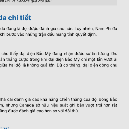
am Phi vs Canada qua đối đầu
a chi tiết
ada đang là đội được đánh giá cao hơn. Tuy nhiên, Nam Phi đã
i khi bước vào những trận đấu mang tính quyết định.
 cho thấy đại diện Bắc Mỹ đang nhận được sự tin tưởng lớn.
ần thắng cược trong khi đại diện Bắc Mỹ chỉ một lần vượt ải
iữa hai đội là không quá lớn. Dù có thắng, đại diện đồng chủ
hà cái đánh giá cao khả năng chiến thắng của đội bóng Bắc
, nhưng Canada sở hữu hiệu suất ghi bàn vượt trội hơn rất
cũng được đánh giá cao hơn so với đối thủ.