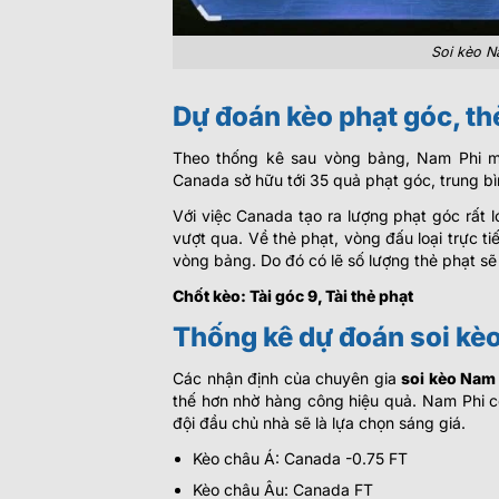
Soi kèo Na
Dự đoán kèo phạt góc, th
Theo thống kê sau vòng bảng, Nam Phi mới
Canada sở hữu tới 35 quả phạt góc, trung bì
Với việc Canada tạo ra lượng phạt góc rất 
vượt qua. Về thẻ phạt, vòng đấu loại trực ti
vòng bảng. Do đó có lẽ số lượng thẻ phạt sẽ 
Chốt kèo: Tài góc 9, Tài thẻ phạt
Thống kê dự đoán soi kè
Các nhận định của chuyên gia
soi kèo Nam
thế hơn nhờ hàng công hiệu quả. Nam Phi có 
đội đầu chủ nhà sẽ là lựa chọn sáng giá.
Kèo châu Á: Canada -0.75 FT
Kèo châu Âu: Canada FT