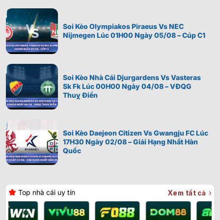
Soi Kèo Olympiakos Piraeus Vs NEC
Nijmegen Lúc 01H00 Ngày 05/08 – Cúp C1
Soi Kèo Nhà Cái Djurgardens Vs Vasteras
Sk Fk Lúc 00H00 Ngày 04/08 – VĐQG
Thuỵ Điển
Soi Kèo Daejeon Citizen Vs Gwangju FC Lúc
17H30 Ngày 02/08 – Giải Hạng Nhất Hàn
Quốc
Top nhà cái uy tín
Xem tất cả