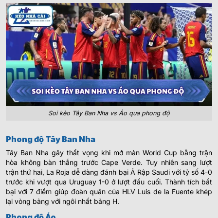
Soi kèo Tây Ban Nha vs Áo qua phong độ
Phong độ Tây Ban Nha
Tây Ban Nha gây thất vọng khi mở màn World Cup bằng trận
hòa không bàn thắng trước Cape Verde. Tuy nhiên sang lượt
trận thứ hai, La Roja dễ dàng đánh bại Ả Rập Saudi với tỷ số 4-0
trước khi vượt qua Uruguay 1-0 ở lượt đấu cuối. Thành tích bất
bại với 7 điểm giúp đoàn quân của HLV Luis de la Fuente khép
lại vòng bảng với ngôi nhất bảng H.
Phong độ Áo