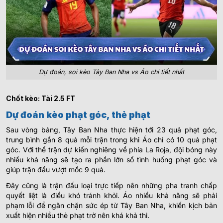
Dự đoán, soi kèo Tây Ban Nha vs Áo chi tiết nhất
Chốt kèo: Tài 2.5 FT
Dự đoán kèo phạt góc, thẻ phạt
Sau vòng bảng, Tây Ban Nha thực hiện tới 23 quả phạt góc,
trung bình gần 8 quả mỗi trận trong khi Áo chỉ có 10 quả phạt
góc. Với thế trận dự kiến nghiêng về phía La Roja, đội bóng này
nhiều khả năng sẽ tạo ra phần lớn số tình huống phạt góc và
giúp trận đấu vượt mốc 9 quả.
Đây cũng là trận đấu loại trực tiếp nên những pha tranh chấp
quyết liệt là điều khó tránh khỏi. Áo nhiều khả năng sẽ phải
phạm lỗi để ngăn chặn sức ép từ Tây Ban Nha, khiến kịch bản
xuất hiện nhiều thẻ phạt trở nên khá khả thi.