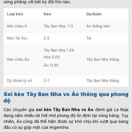
sòng phẳng với bất kỳ đối thủ nào.
Loại kèo
Kèo
Dự đoán
Kèo châu Á
Tây Ban Nha -1.5
Áo thắng kèo
Kèo Tài Xỉu
2.5
Tài
Tây Ban Nha 1.29
Hòa 5.00
Kèo châu Âu
Tây Ban Nha thắng
Áo 11.50
Dự đoán tỷ số
2-1
Tây Ban Nha thắng
Soi kèo Tây Ban Nha vs Áo thông qua phong
độ
Các chuyên gia
soi kèo Tây Ban Nha vs Áo
đánh giá La Roja
đang nắm nhiều lợi thế nhờ phong độ ổn định tại vòng bảng. Tuy
nhiên, Áo cũng đã thể hiện được sự khó chịu khi vượt qua bảng
đấu có sự góp mặt của Argentina.