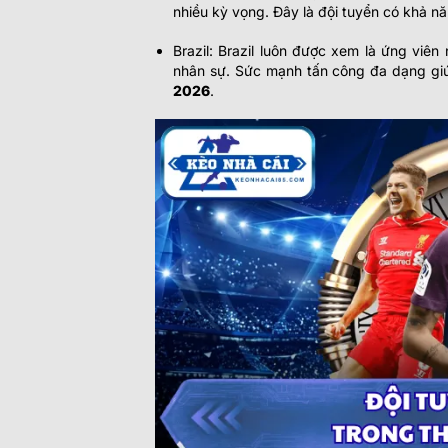
nhiều kỳ vọng. Đây là đội tuyển có khả n
Brazil: Brazil luôn được xem là ứng viê
nhân sự. Sức mạnh tấn công đa dạng giú
2026
.