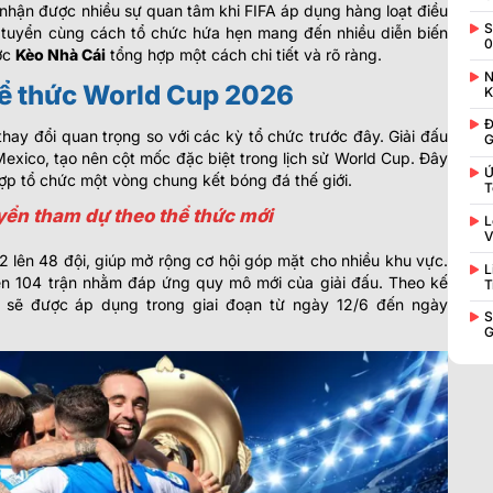
 nhận được nhiều sự quan tâm khi FIFA áp dụng hàng loạt điều
S
i tuyển cùng cách tổ chức hứa hẹn mang đến nhiều diễn biến
0
ợc
Kèo Nhà Cái
tổng hợp một cách chi tiết và rõ ràng.
N
hể thức World Cup 2026
K
Đ
hay đổi quan trọng so với các kỳ tổ chức trước đây. Giải đấu
G
xico, tạo nên cột mốc đặc biệt trong lịch sử World Cup. Đây
Ứ
hợp tổ chức một vòng chung kết bóng đá thế giới.
T
uyển tham dự theo thể thức mới
L
V
 lên 48 đội, giúp mở rộng cơ hội góp mặt cho nhiều khu vực.
L
ên 104 trận nhằm đáp ứng quy mô mới của giải đấu. Theo kế
T
sẽ được áp dụng trong giai đoạn từ ngày 12/6 đến ngày
S
G