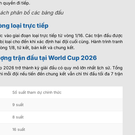
h quyền đi tiếp.
ách phân bổ các bảng đấu
g loại trực tiếp
 vào giai đoạn loại trực tiếp từ vòng 1/16. Các trận đấu được
bị loại cho đến khi xác định hai đội cuối cùng. Hành trình tranh
vòng 1/8, tứ kết, bán kết và chung kết.
ượng trận đấu tại World Cup 2026
p 2026 trở thành kỳ giải đấu có quy mô lớn nhất lịch sử. Tổng
i mỗi đội nếu tiến đến chung kết vẫn chỉ thi đấu tối đa 7 trận
Số suất tham dự chính thức
9 suất
8 suất
16 suất