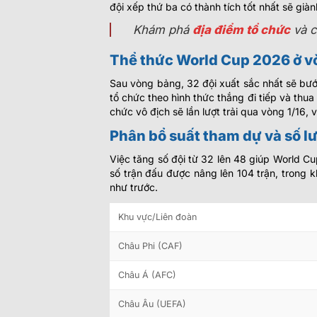
đội xếp thứ ba có thành tích tốt nhất sẽ giàn
Khám phá
địa điểm tổ chức
và c
Thể thức World Cup 2026 ở vòn
Sau vòng bảng, 32 đội xuất sắc nhất sẽ bước
tổ chức theo hình thức thắng đi tiếp và thua 
chức vô địch sẽ lần lượt trải qua vòng 1/16, 
Phân bổ suất tham dự và số l
Việc tăng số đội từ 32 lên 48 giúp World Cu
số trận đấu được nâng lên 104 trận, trong kh
như trước.
Khu vực/Liên đoàn
Châu Phi (CAF)
Châu Á (AFC)
Châu Âu (UEFA)