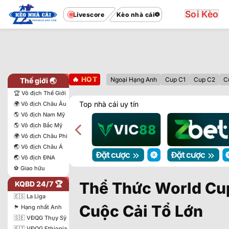
Bỏ
Soi Kèo
Livescore
Kèo nhà cái
qua
nội
dung
🔥
HOT
Ngoại Hạng Anh
Cup C1
Cup C2
C
Thế giới 🌏
🏆 Vô địch Thế Giới
Top nhà cái uy tín
🌍️ Vô địch Châu Âu
🌎️️ Vô địch Nam Mỹ
🌎️ Vô địch Bắc Mỹ
🌍️️ Vô địch Châu Phi
🌏️️ Vô địch Châu Á
🌏️️ Vô địch ĐNA
⚽️️️ Giao hữu
Thể Thức World Cu
KQBD 24/7 🏆
🇪🇸 La Liga
Cuộc Cải Tổ Lớn
🏴󠁧󠁢󠁥󠁮󠁧󠁿 Hạng nhất Anh
🇸🇪 VĐQG Thụy Sỹ
🇪🇹 VĐQG Ethiopia