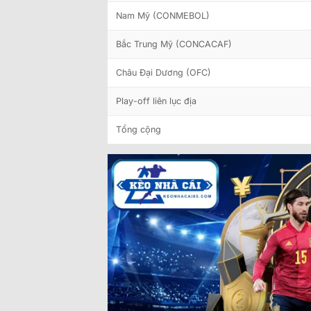
Nam Mỹ (CONMEBOL)
Bắc Trung Mỹ (CONCACAF)
Châu Đại Dương (OFC)
Play-off liên lục địa
Tổng cộng