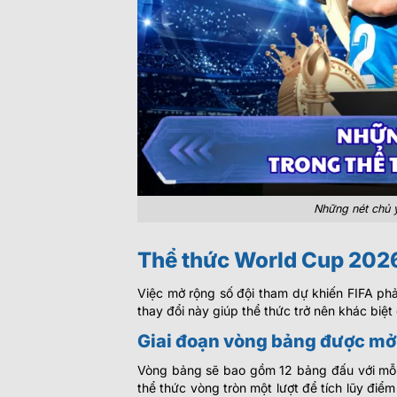
Những nét chủ 
Thể thức World Cup 2026 
Việc mở rộng số đội tham dự khiến FIFA phả
thay đổi này giúp thể thức trở nên khác biệ
Giai đoạn vòng bảng được mở
Vòng bảng sẽ bao gồm 12 bảng đấu với mỗi b
thể thức vòng tròn một lượt để tích lũy điể