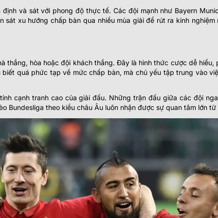
n định và sát với phong độ thực tế. Các đội mạnh như Bayern Mun
 sát xu hướng chấp bàn qua nhiều mùa giải để rút ra kinh nghiệm r
hà thắng, hòa hoặc đội khách thắng. Đây là hình thức cược dễ hiểu,
u biết quá phức tạp về mức chấp bàn, mà chủ yếu tập trung vào vi
 tính cạnh tranh cao của giải đấu. Những trận đấu giữa các đội ng
kèo Bundesliga theo kiểu châu Âu luôn nhận được sự quan tâm lớn t