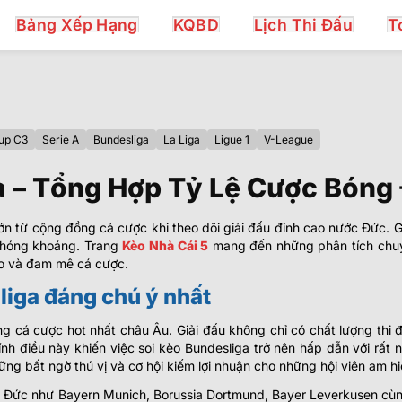
Bảng Xếp Hạng
KQBD
Lịch Thi Đấu
T
up C3
Serie A
Bundesliga
La Liga
Ligue 1
V-League
a – Tổng Hợp Tỷ Lệ Cược Bóng
n từ cộng đồng cá cược khi theo dõi giải đấu đỉnh cao nước Đức. G
 phóng khoáng. Trang
Kèo Nhà Cái 5
mang đến những phân tích chuyê
hao và đam mê cá cược.
liga đáng chú ý nhất
ng cá cược hot nhất châu Âu. Giải đấu không chỉ có chất lượng thi
nh điều này khiến việc soi kèo Bundesliga trở nên hấp dẫn với rất n
g bất ngờ thú vị và cơ hội kiếm lợi nhuận cho những hội viên am hiể
c Đức như Bayern Munich, Borussia Dortmund, Bayer Leverkusen cùng