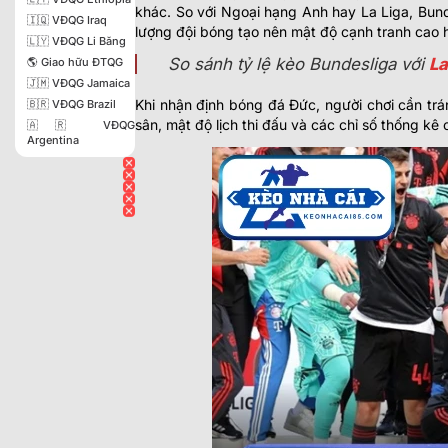
khác. So với Ngoại hạng Anh hay La Liga, Bund
🇮🇶 VĐQG Iraq
lượng đội bóng tạo nên mật độ cạnh tranh cao h
🇱🇾 VĐQG Li Băng
So sánh tỷ lệ kèo Bundesliga với
La
🌎 Giao hữu ĐTQG
🇯🇲 VĐQG Jamaica
Khi nhận định bóng đá Đức, người chơi cần trá
🇧🇷 VĐQG Brazil
sân, mật độ lịch thi đấu và các chỉ số thống kê
🇦🇷 VĐQG
Argentina