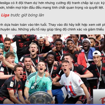
esliga có ít đội tham dự hơn nhưng cường độ tranh chấp lại cực kỳ
ơn, khiến mọi trận đấu đều mang tính chất quan trọng và quyết liệt.
 Liga
trước giờ bóng lăn
nh dựa hoàn toàn vào tên tuổi. Thay vào đó hãy kết hợp xem xét ph
 chuyên sâu. Những yếu tố này giúp tăng độ chính xác và giảm thiểu r