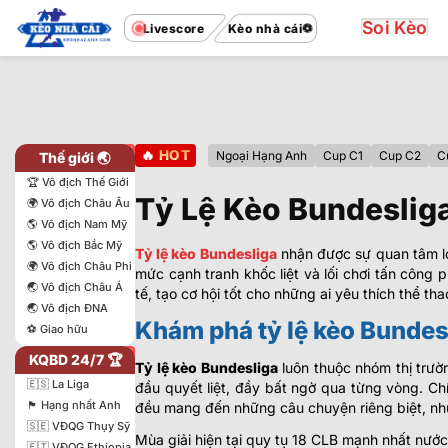
Bỏ
Soi Kèo
Livescore
Kèo nhà cái
qua
nội
dung
🔥
HOT
Ngoại Hạng Anh
Cup C1
Cup C2
C
Thế giới 🌏
🏆 Vô địch Thế Giới
Tỷ Lệ Kèo Bundeslig
🌍️ Vô địch Châu Âu
🌎️️ Vô địch Nam Mỹ
🌎️ Vô địch Bắc Mỹ
Tỷ lệ kèo Bundesliga
nhận được sự quan tâm lớ
🌍️️ Vô địch Châu Phi
mức cạnh tranh khốc liệt và lối chơi tấn công
🌏️️ Vô địch Châu Á
tế, tạo cơ hội tốt cho những ai yêu thích thể t
🌏️️ Vô địch ĐNA
Khám phá tỷ lệ kèo Bundes
⚽️️️ Giao hữu
KQBD 24/7 🏆
Tỷ lệ kèo Bundesliga
luôn thuộc nhóm thị trườ
🇪🇸 La Liga
đầu quyết liệt, đầy bất ngờ qua từng vòng. Chí
🏴󠁧󠁢󠁥󠁮󠁧󠁿 Hạng nhất Anh
đều mang đến những câu chuyện riêng biệt, nhữn
🇸🇪 VĐQG Thụy Sỹ
Mùa giải hiện tại quy tụ 18 CLB mạnh nhất nướ
🇪🇹 VĐQG Ethiopia