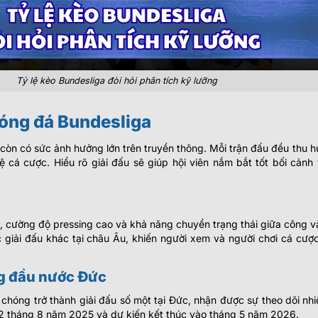
Tỷ lệ kèo Bundesliga đòi hỏi phân tích kỹ lưỡng
bóng đá Bundesliga
n có sức ảnh hưởng lớn trên truyền thông. Mỗi trận đấu đều thu hú
lệ cá cược. Hiểu rõ giải đấu sẽ giúp hội viên nắm bắt tốt bối cản
nh, cường độ pressing cao và khả năng chuyển trạng thái giữa công và
ác giải đấu khác tại châu Âu, khiến người xem và người chơi cá cư
ng đầu nước Đức
hóng trở thành giải đấu số một tại Đức, nhận được sự theo dõi nhi
 22 tháng 8 năm 2025 và dự kiến kết thúc vào tháng 5 năm 2026.