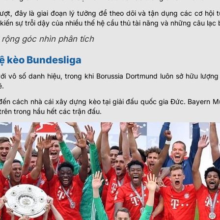
lượt, đây là giai đoạn lý tưởng để theo dõi và tận dụng các cơ hội 
 kiến sự trỗi dậy của nhiều thế hệ cầu thủ tài năng và những câu lạc 
rộng góc nhìn phân tích
lệ kèo Bundesliga
ới vô số danh hiệu, trong khi Borussia Dortmund luôn sở hữu lượng
ẽ.
n cách nhà cái xây dựng kèo tại giải đấu quốc gia Đức. Bayern Mun
rên trong hầu hết các trận đấu.