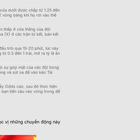
 cửa dưới được chấp từ 1.25 đến
ứ 2 vòng bảng khi họ rơi vào thế
n thấp ở cửa thắng của đội
 (X) ở các trận tứ kết, bán kết
đấu trôi qua 15-20 phút, lúc này
từ 0.5 đến 1 trái, mở ra tỷ lệ ăn
có sự góp mặt của các đội bóng
ổng và sút xa để vào kèo Tài
lấy Odds cao, sau đó thực hiện
 bạn tiến sâu vào vòng trong để
 đọc vị những chuyển động này