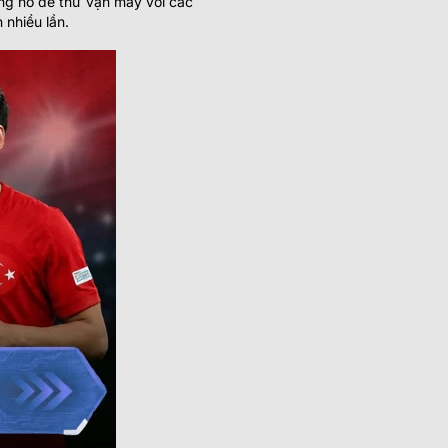
ùng nó để thử vận may với các
 nhiều lần.