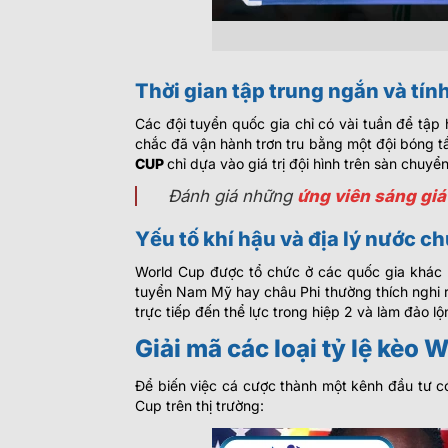
Thời gian tập trung ngắn và tính
Các đội tuyển quốc gia chỉ có vài tuần để tập 
chắc đã vận hành trơn tru bằng một đội bóng t
CUP
chỉ dựa vào giá trị đội hình trên sàn chu
Đánh giá những
ứng viên sáng giá
Yếu tố khí hậu và địa lý nước c
World Cup được tổ chức ở các quốc gia khác nh
tuyển Nam Mỹ hay châu Phi thường thích nghi rấ
trực tiếp đến thể lực trong hiệp 2 và làm đảo l
Giải mã các loại tỷ lệ kèo
Để biến việc cá cược thành một kênh đầu tư có
Cup trên thị trường: