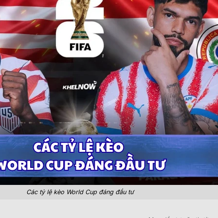
Các tỷ lệ kèo World Cup đáng đầu tư