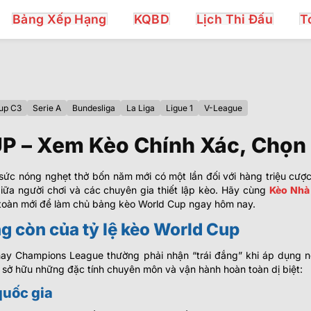
Bảng Xếp Hạng
KQBD
Lịch Thi Đấu
T
up C3
Serie A
Bundesliga
La Liga
Ligue 1
V-League
P – Xem Kèo Chính Xác, Chọn
ức nóng nghẹt thở bốn năm mới có một lần đối với hàng triệu cược
 giữa người chơi và các chuyên gia thiết lập kèo. Hãy cùng
Kèo Nhà
 toàn mới để làm chủ bảng kèo World Cup ngay hôm nay.
g còn của tỷ lệ kèo World Cup
 hay Champions League thường phải nhận “trái đắng” khi áp dụng 
p sở hữu những đặc tính chuyên môn và vận hành hoàn toàn dị biệt:
quốc gia