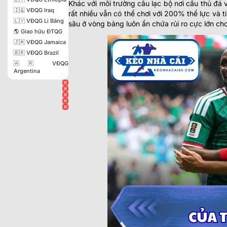
Khác với môi trường câu lạc bộ nơi cầu thủ đá
🇮🇶 VĐQG Iraq
rất nhiều vẫn có thể chơi với 200% thể lực và 
🇱🇾 VĐQG Li Băng
sâu ở vòng bảng luôn ẩn chứa rủi ro cực lớn cho
🌎 Giao hữu ĐTQG
🇯🇲 VĐQG Jamaica
🇧🇷 VĐQG Brazil
🇦🇷 VĐQG
Argentina