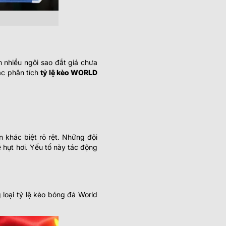
m nhiều ngôi sao đắt giá chưa
ác phân tích
tỷ lệ kèo WORLD
n khác biệt rõ rệt. Những đội
 hụt hơi. Yếu tố này tác động
loại tỷ lệ kèo bóng đá World