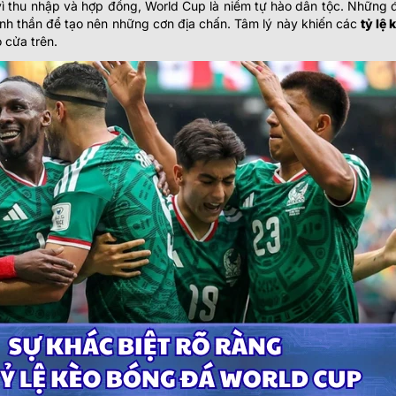
 vì thu nhập và hợp đồng, World Cup là niềm tự hào dân tộc. Những 
tinh thần để tạo nên những cơn địa chấn. Tâm lý này khiến các
tỷ lệ
 cửa trên.