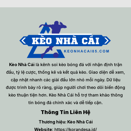
Kèo Nhà Cái
là kênh soi kèo bóng đá với nhận định trận
đấu, tỷ lệ cược, thống kê và kết quả kèo. Giao diện dễ xem,
cập nhật nhanh các giải đấu lớn nhỏ mỗi ngày. Dữ liệu
được trình bày rõ ràng, giúp người chơi theo dõi biến động
kèo thuận tiện hơn. Kèo Nhà Cái hỗ trợ tham khảo thông
tin bóng đá chính xác và dễ tiếp cận.
Thông Tin Liên Hệ
Thương hiệu: Kèo Nhà Cái
Website
:
https://korandesa.id/