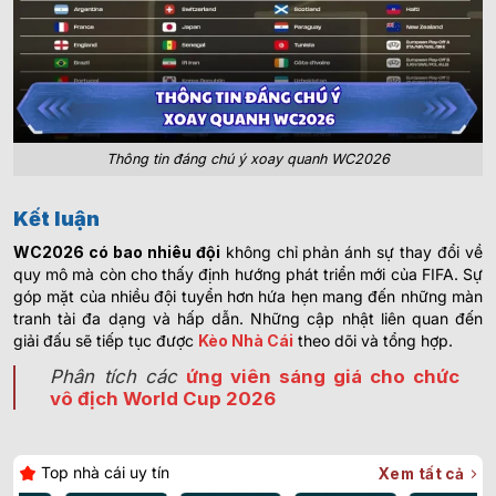
Thông tin đáng chú ý xoay quanh WC2026
Kết luận
WC2026 có bao nhiêu đội
không chỉ phản ánh sự thay đổi về
quy mô mà còn cho thấy định hướng phát triển mới của FIFA. Sự
góp mặt của nhiều đội tuyển hơn hứa hẹn mang đến những màn
tranh tài đa dạng và hấp dẫn. Những cập nhật liên quan đến
giải đấu sẽ tiếp tục được
Kèo Nhà Cái
theo dõi và tổng hợp.
Phân tích các
ứng viên sáng giá cho chức
vô địch World Cup 2026
Top nhà cái uy tín
Xem tất cả