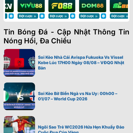
Tin Bóng Đá - Cập Nhật Thông Tin
Nóng Hổi, Đa Chiều
Soi Kèo Nhà Cái Avispa Fukuoka Vs Vissel
Kobe Lúc 17H00 Ngày 08/08 – VĐQG Nhật
Bản
Soi Kèo Bờ Biển Ngà vs Na Uy: 00h00 –
01/07 – World Cup 2026
Ngôi Sao Trẻ WC2026 Hứa Hẹn Khuấy Đảo
Cuộc Đua Cúp Vàng