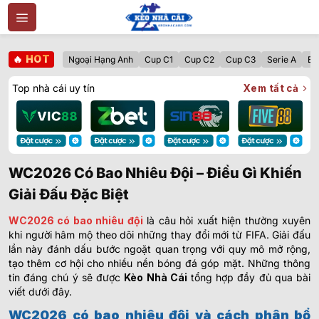
Bỏ
qua
nội
🔥
HOT
dung
Ngoại Hạng Anh
Cup C1
Cup C2
Cup C3
Serie A
Bu
Top nhà cái uy tín
Xem tất cả
WC2026 Có Bao Nhiêu Đội – Điều Gì Khiến
Giải Đấu Đặc Biệt
WC2026 có bao nhiêu đội
là câu hỏi xuất hiện thường xuyên
khi người hâm mộ theo dõi những thay đổi mới từ FIFA. Giải đấu
lần này đánh dấu bước ngoặt quan trọng với quy mô mở rộng,
tạo thêm cơ hội cho nhiều nền bóng đá góp mặt. Những thông
tin đáng chú ý sẽ được
Kèo Nhà Cái
tổng hợp đầy đủ qua bài
viết dưới đây.
WC2026 có bao nhiêu đội và cách phân bổ